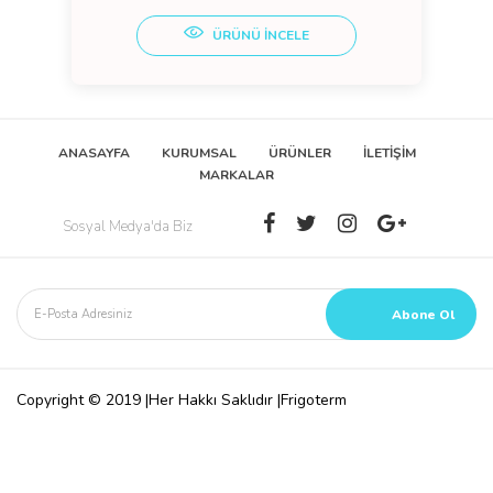
ÜRÜNÜ İNCELE
ANASAYFA
KURUMSAL
ÜRÜNLER
İLETİŞİM
MARKALAR
Sosyal Medya'da Biz
Copyright © 2019 |Her Hakkı Saklıdır |Frigoterm