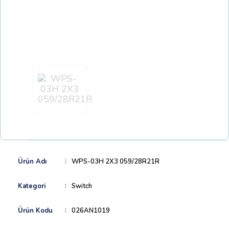
Ürün Adı
WPS-03H 2X3 059/28R21R
Kategori
Switch
Ürün Kodu
026AN1019