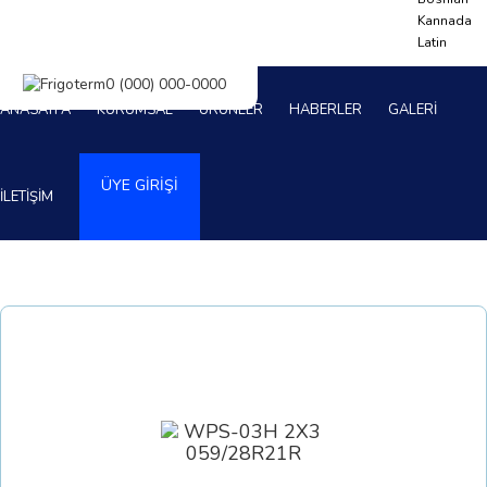
Kannada
Latin
ANASAYFA
KURUMSAL
ÜRÜNLER
HABERLER
GALERİ
ÜYE GİRİŞİ
İLETİŞİM