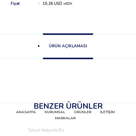
Fiyat
10,26 USD
+KDV
ÜRÜN AÇIKLAMASI
BENZER ÜRÜNLER
ANASAYFA
KURUMSAL
ÜRÜNLER
İLETİŞİM
MARKALAR
Sosyal Medya'da Biz