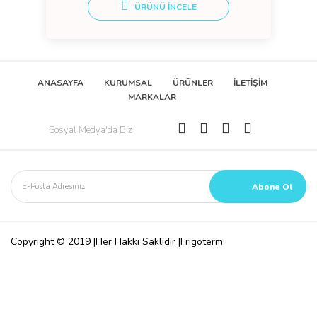
ÜRÜNÜ İNCELE
ANASAYFA
KURUMSAL
ÜRÜNLER
İLETİŞİM
MARKALAR
Sosyal Medya'da Biz
Copyright © 2019 |Her Hakkı Saklıdır |Frigoterm