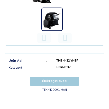
Ürün Adı
THB 4422 YNBR
Kategori
HERMETİK
ÜRÜN AÇIKLAMASI
TEKNİK DÖKÜMAN