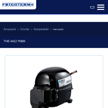
Language
Anasayfa
Ürünler
Kompresörler
Hermeti̇k
THB 4422 YNBR