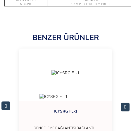
NTC-PTC
1,5 V PİL ( G10 ), 3 M PROBE
BENZER ÜRÜNLER
ICYSRG FL-1
DENGELEME BAĞLANTISI BAĞLANTI ...