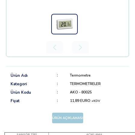
Ürün Adı
Termometre
Kategori
TERMOMETRELER
Ürün Kodu
AKO - 80025
Fiyat
11,89 EURO
+KDV
ÜRÜN AÇIKLAMASI
SANSÖR TİPİ
AÇIKLAMA