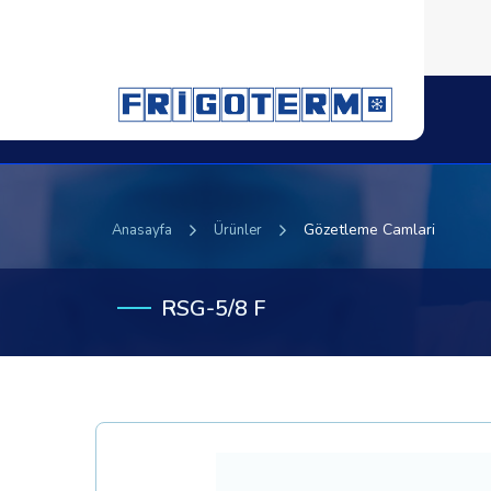
Gözetleme Camlari
Anasayfa
Ürünler
RSG-5/8 F