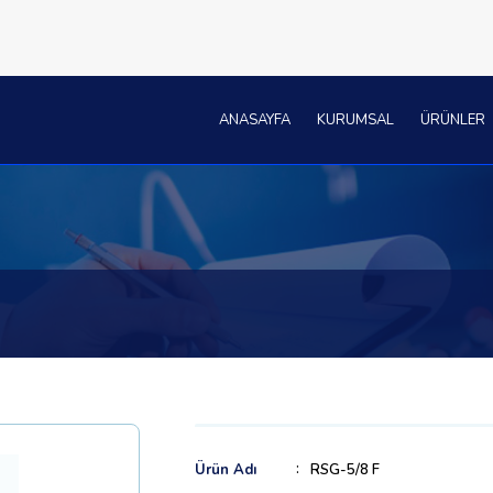
ANASAYFA
KURUMSAL
ÜRÜNLER
Ürün Adı
RSG-5/8 F