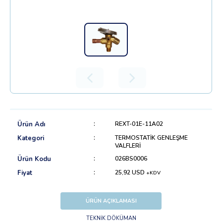
Ürün Adı
REXT-01E-11A02
Kategori
TERMOSTATİK GENLEŞME
VALFLERİ
Ürün Kodu
026BS0006
Fiyat
25,92 USD
+KDV
ÜRÜN AÇIKLAMASI
TEKNİK DÖKÜMAN