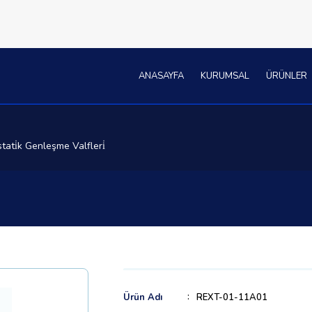
ANASAYFA
KURUMSAL
ÜRÜNLER
tati̇k Genleşme Valfleri̇
Ürün Adı
REXT-01-11A01