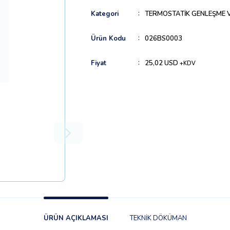
Kategori
TERMOSTATİK GENLEŞME V
Ürün Kodu
026BS0003
Fiyat
25,02 USD
+KDV
ÜRÜN AÇIKLAMASI
TEKNİK DÖKÜMAN