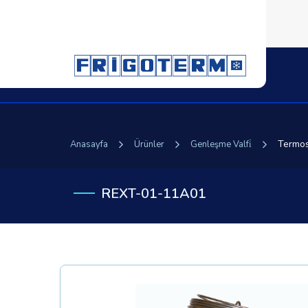
Termos
Anasayfa
Ürünler
Genleşme Valfi̇
REXT-01-11A01