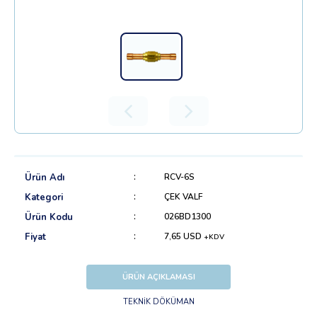
Ürün Adı
RCV-6S
Kategori
ÇEK VALF
Ürün Kodu
026BD1300
Fiyat
7,65 USD
+KDV
ÜRÜN AÇIKLAMASI
TEKNİK DÖKÜMAN