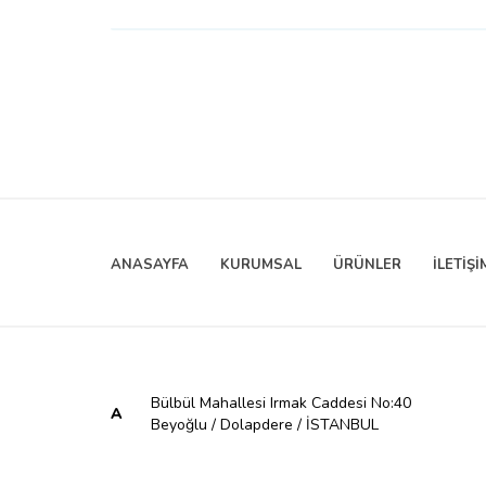
ANASAYFA
KURUMSAL
ÜRÜNLER
İLETİŞİ
Bülbül Mahallesi Irmak Caddesi No:40
A
Beyoğlu / Dolapdere / İSTANBUL