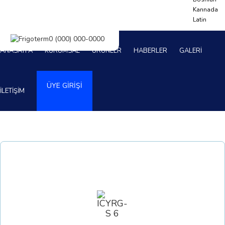
Kannada
Latin
ANASAYFA
KURUMSAL
ÜRÜNLER
HABERLER
GALERİ
ÜYE GİRİŞİ
İLETİŞİM