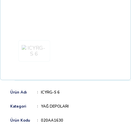
Ürün Adı
ICYRG-S 6
Kategori
YAĞ DEPOLARI
Ürün Kodu
020AA1630