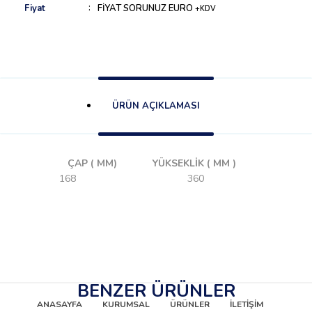
Fiyat
FİYAT SORUNUZ EURO
+KDV
ÜRÜN AÇIKLAMASI
ÇAP ( MM)
YÜKSEKLİK ( MM )
168
360
BENZER ÜRÜNLER
ANASAYFA
KURUMSAL
ÜRÜNLER
İLETİŞİM