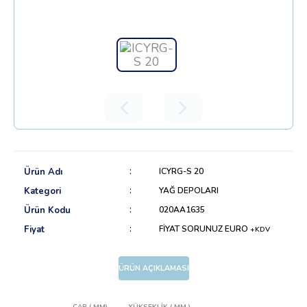
Ürün Adı
ICYRG-S 20
Kategori
YAĞ DEPOLARI
Ürün Kodu
020AA1635
Fiyat
FİYAT SORUNUZ EURO
+KDV
ÜRÜN AÇIKLAMASI