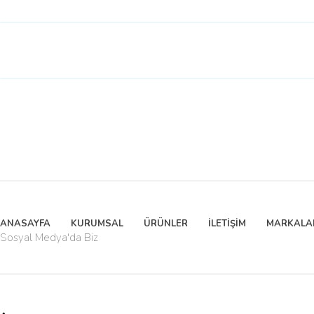
ANASAYFA
KURUMSAL
ÜRÜNLER
İLETİŞİM
MARKALA
Sosyal Medya'da Biz