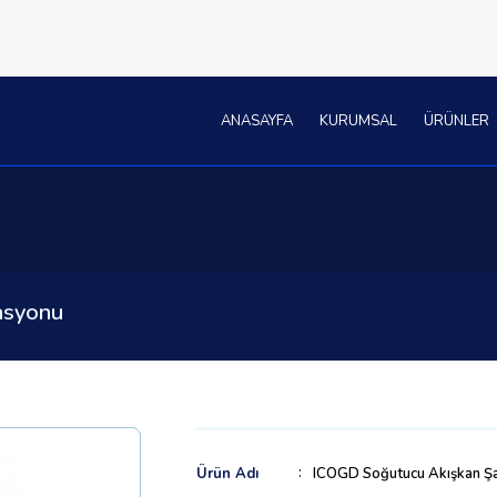
ANASAYFA
KURUMSAL
ÜRÜNLER
asyonu
Ürün Adı
ICOGD Soğutucu Akışkan Şa