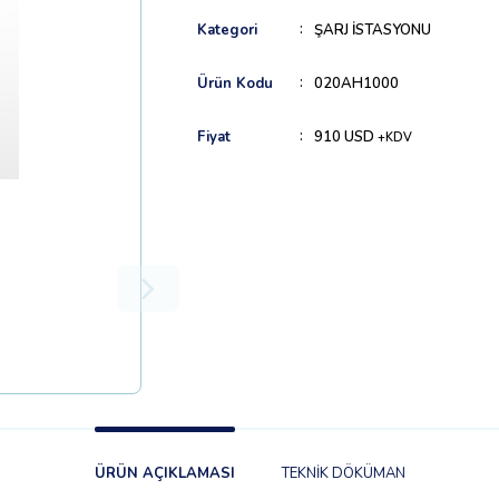
Kategori
ŞARJ İSTASYONU
Ürün Kodu
020AH1000
Fiyat
910 USD
+KDV
ÜRÜN AÇIKLAMASI
TEKNİK DÖKÜMAN