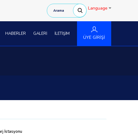
Language
HABERLER
GALERİ
İLETİŞİM
ÜYE GİRİŞİ
rj İstasyonu