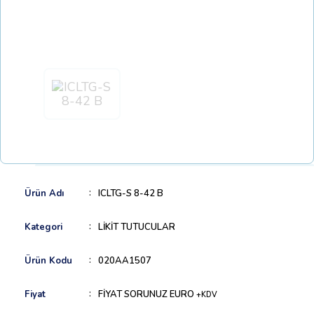
Ürün Adı
ICLTG-S 8-42 B
Kategori
LİKİT TUTUCULAR
Ürün Kodu
020AA1507
Fiyat
FİYAT SORUNUZ EURO
+KDV