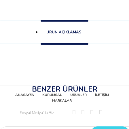
ÜRÜN AÇIKLAMASI
BENZER ÜRÜNLER
ANASAYFA
KURUMSAL
ÜRÜNLER
İLETİŞİM
MARKALAR
Sosyal Medya'da Biz