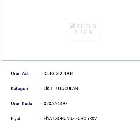
Ürün Adı
ICLTG-S 2-19 B
Kategori
LİKİT TUTUCULAR
Ürün Kodu
020AA1497
Fiyat
FİYAT SORUNUZ EURO
+KDV