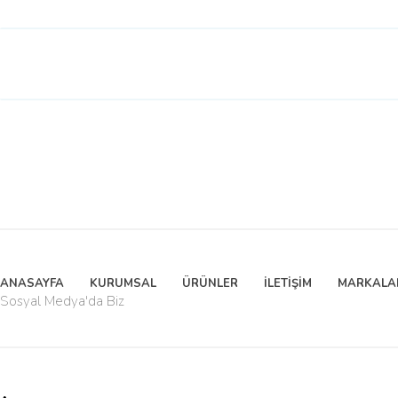
ANASAYFA
KURUMSAL
ÜRÜNLER
İLETİŞİM
MARKALA
Sosyal Medya'da Biz