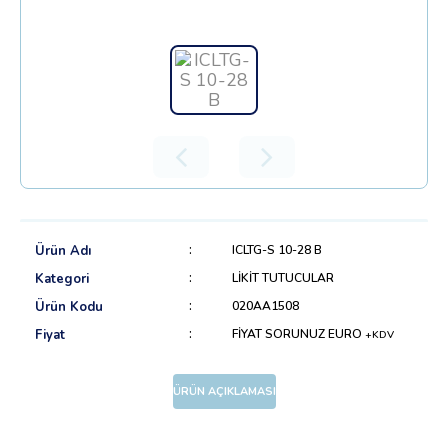
Ürün Adı
ICLTG-S 10-28 B
Kategori
LİKİT TUTUCULAR
Ürün Kodu
020AA1508
Fiyat
FİYAT SORUNUZ EURO
+KDV
ÜRÜN AÇIKLAMASI