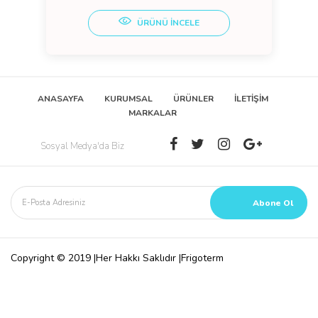
ÜRÜNÜ İNCELE
ANASAYFA
KURUMSAL
ÜRÜNLER
İLETİŞİM
MARKALAR
Sosyal Medya'da Biz
Copyright © 2019 |Her Hakkı Saklıdır |Frigoterm