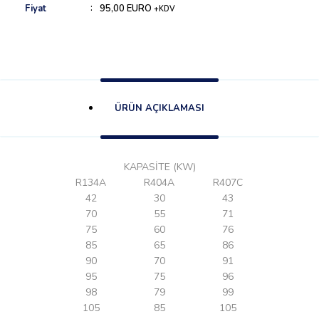
Fiyat
95,00 EURO
+KDV
ÜRÜN AÇIKLAMASI
KAPASİTE (KW)
R134A
R404A
R407C
42
30
43
70
55
71
75
60
76
85
65
86
90
70
91
95
75
96
98
79
99
105
85
105