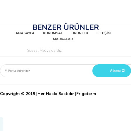
BENZER ÜRÜNLER
ANASAYFA
KURUMSAL
ÜRÜNLER
İLETİŞİM
MARKALAR
Sosyal Medya'da Biz
Copyright © 2019 |Her Hakkı Saklıdır |Frigoterm