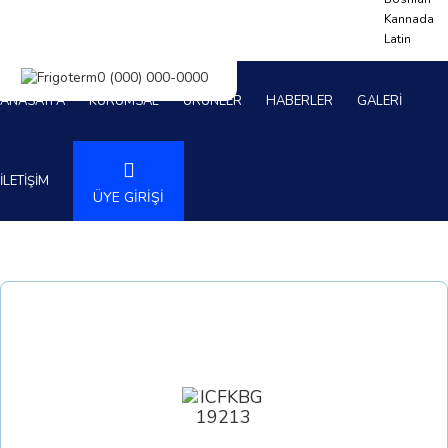
Kannada
Latin
ANASAYFA
KURUMSAL
ÜRÜNLER
HABERLER
GALERİ
İLETİŞİM
ÜYE GİRİŞİ