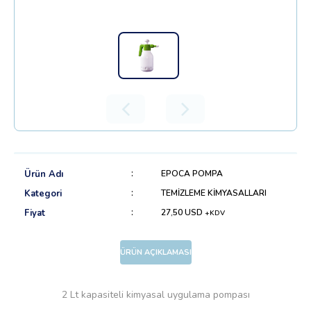
Ürün Adı
EPOCA POMPA
Kategori
TEMİZLEME KİMYASALLARI
Fiyat
27,50 USD
+KDV
ÜRÜN AÇIKLAMASI
2 Lt kapasiteli kimyasal uygulama pompası