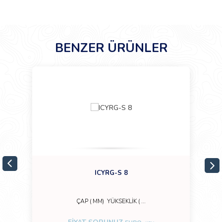
BENZER ÜRÜNLER
ICYRG-S 8
ÇAP ( MM) YÜKSEKLİK ( ...