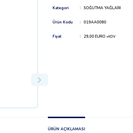
Kategori
SOĞUTMA YAĞLARI
Ürün Kodu
019AA0080
Fiyat
29,00 EURO
+KDV
ÜRÜN AÇIKLAMASI