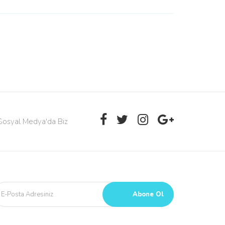
Sosyal Medya'da Biz