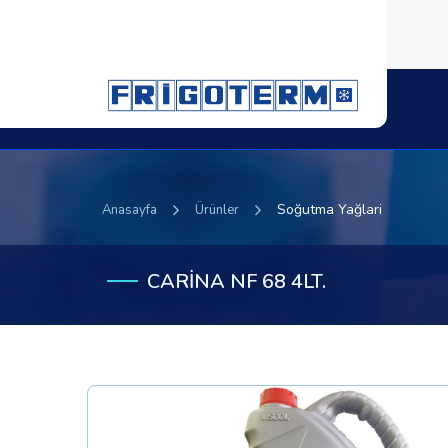
Soğutma Yağlari
Anasayfa
Ürünler
CARİNA NF 68 4LT.