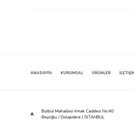
ANASAYFA
KURUMSAL
ÜRÜNLER
İLETİŞİ
Bülbül Mahallesi Irmak Caddesi No:40
A
Beyoğlu / Dolapdere / İSTANBUL