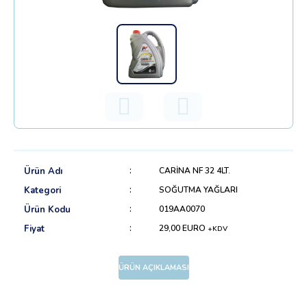
Ürün Adı
CARİNA NF 32 4LT.
Kategori
SOĞUTMA YAĞLARI
Ürün Kodu
019AA0070
Fiyat
29,00 EURO
+KDV
ÜRÜN AÇIKLAMASI