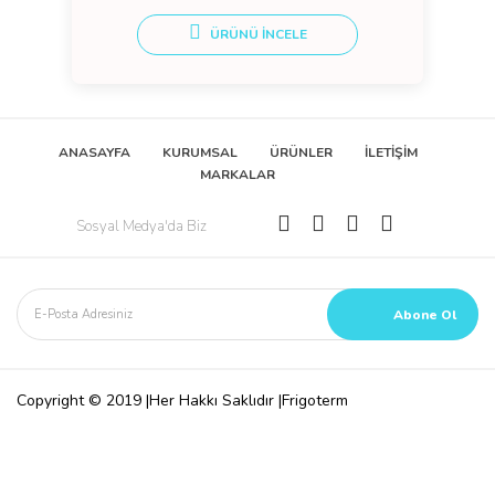
ÜRÜNÜ İNCELE
ANASAYFA
KURUMSAL
ÜRÜNLER
İLETİŞİM
MARKALAR
Sosyal Medya'da Biz
Copyright © 2019 |Her Hakkı Saklıdır |Frigoterm