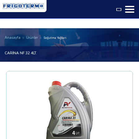
Language
Anasayfa
Ürünler
Soğutma Yağlari
CARİNA NF 32 4LT.