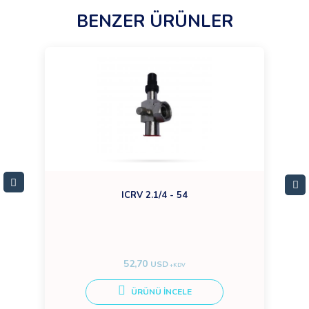
BENZER ÜRÜNLER
ICRV 2.1/4 - 54
52,70
USD
+KDV
ÜRÜNÜ İNCELE