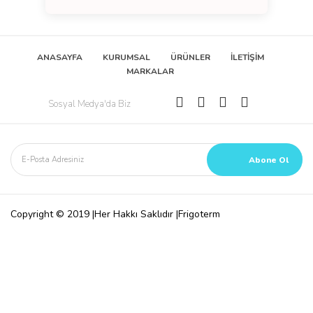
ANASAYFA
KURUMSAL
ÜRÜNLER
İLETİŞİM
MARKALAR
Sosyal Medya'da Biz
Copyright © 2019 |Her Hakkı Saklıdır |Frigoterm