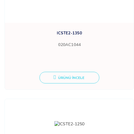
ICSTE2-1350
020AC1044
ÜRÜNÜ İNCELE