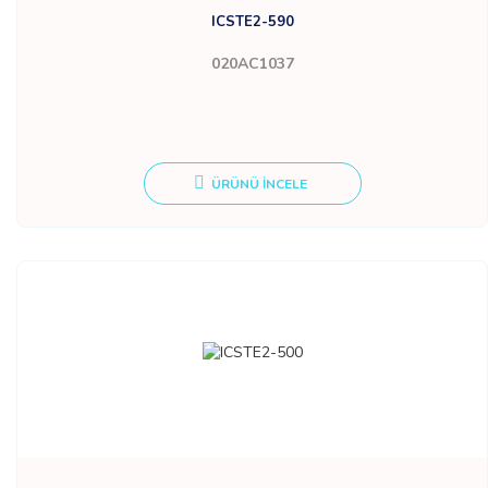
ICSTE2-590
020AC1037
ÜRÜNÜ İNCELE