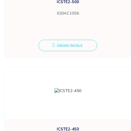
ICSTE2-500
020AC1036
ÜRÜNÜ İNCELE
ICSTE2-450