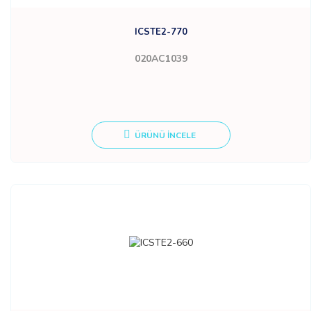
ICSTE2-770
020AC1039
ÜRÜNÜ İNCELE