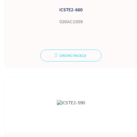
ICSTE2-660
020AC1038
ÜRÜNÜ İNCELE