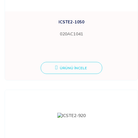
ICSTE2-1050
020AC1041
ÜRÜNÜ İNCELE