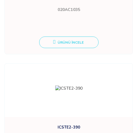
020AC1035
ÜRÜNÜ İNCELE
ICSTE2-390