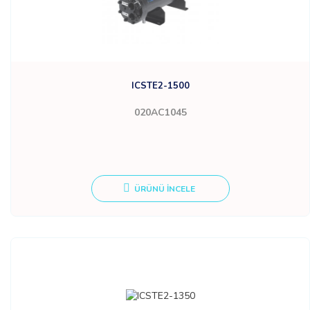
ICSTE2-1500
020AC1045
ÜRÜNÜ İNCELE