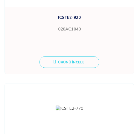
ICSTE2-920
020AC1040
ÜRÜNÜ İNCELE