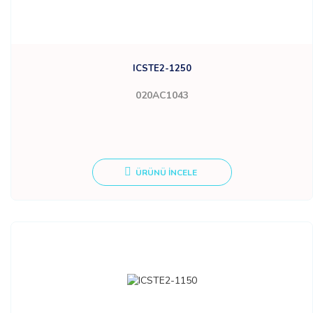
ICSTE2-1250
020AC1043
ÜRÜNÜ İNCELE