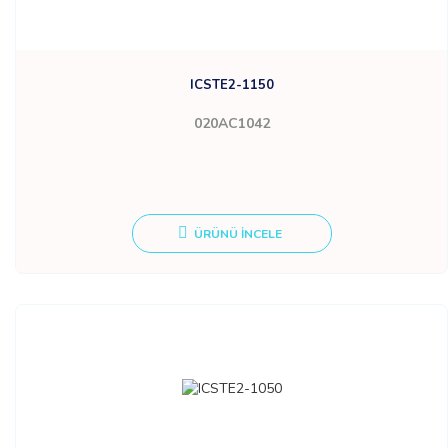
ICSTE2-1150
020AC1042
ÜRÜNÜ İNCELE