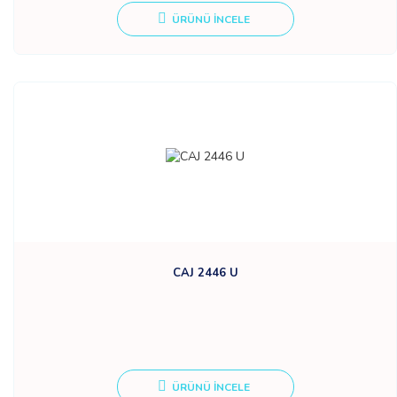
ÜRÜNÜ İNCELE
CAJ 2446 U
ÜRÜNÜ İNCELE