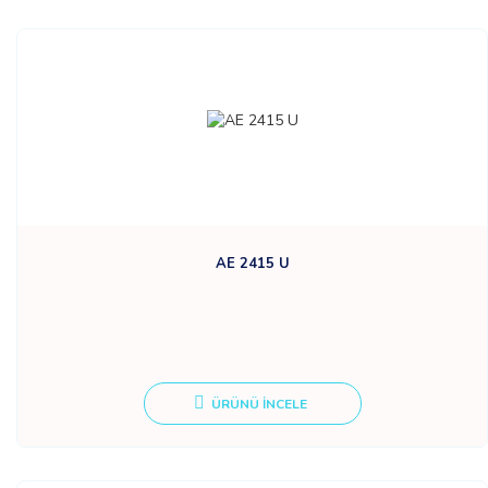
AE 2415 U
ÜRÜNÜ İNCELE