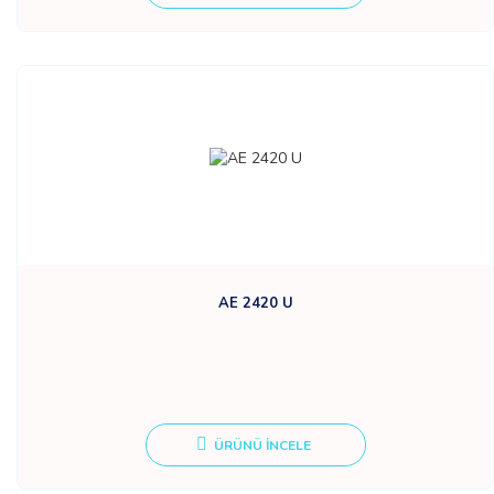
AE 2420 U
ÜRÜNÜ İNCELE