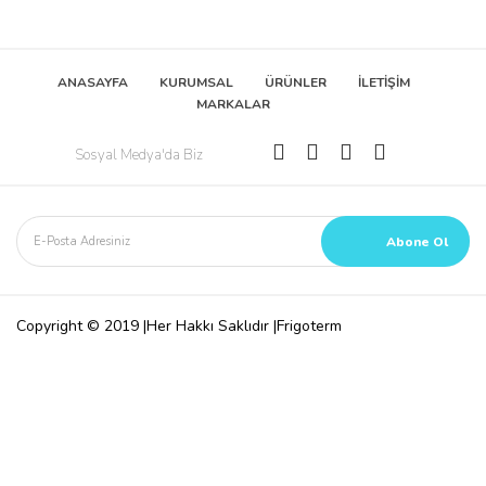
ANASAYFA
KURUMSAL
ÜRÜNLER
İLETİŞİM
MARKALAR
Sosyal Medya'da Biz
Copyright © 2019 |Her Hakkı Saklıdır |Frigoterm