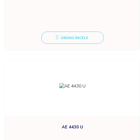
ÜRÜNÜ İNCELE
AE 4430 U