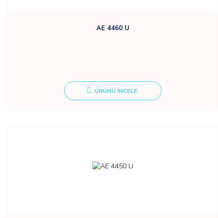
AE 4460 U
ÜRÜNÜ İNCELE