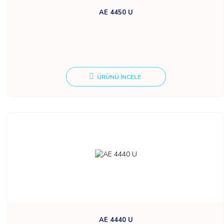
AE 4450 U
ÜRÜNÜ İNCELE
AE 4440 U