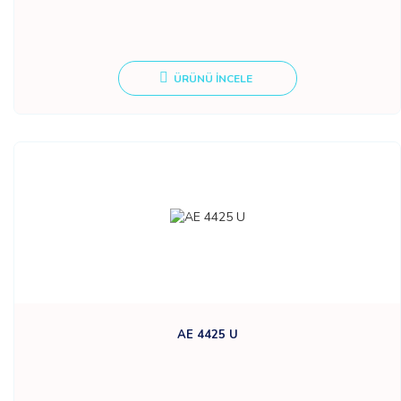
ÜRÜNÜ İNCELE
AE 4425 U