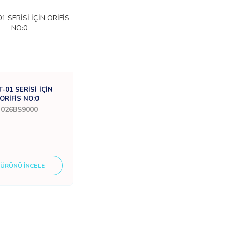
-01 SERİSİ İÇİN
ORİFİS NO:0
026BS9000
ÜRÜNÜ İNCELE