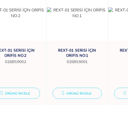
EXT-01 SERİSİ İÇİN
REXT-01 SERİSİ İÇİN
REXT
ORİFİS NO:2
ORİFİS NO:1
026BS9002
026BS9001
ÜRÜNÜ İNCELE
ÜRÜNÜ İNCELE