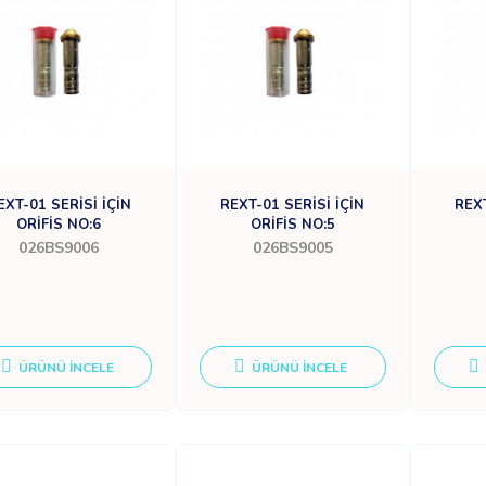
EXT-01 SERİSİ İÇİN
REXT-01 SERİSİ İÇİN
REXT
ORİFİS NO:6
ORİFİS NO:5
026BS9006
026BS9005
ÜRÜNÜ İNCELE
ÜRÜNÜ İNCELE