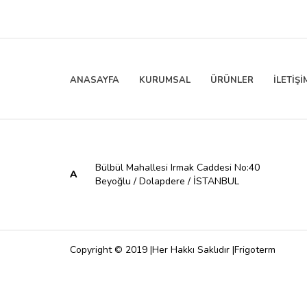
ANASAYFA
KURUMSAL
ÜRÜNLER
İLETİŞİ
Bülbül Mahallesi Irmak Caddesi No:40
A
Beyoğlu / Dolapdere / İSTANBUL
Copyright © 2019 |Her Hakkı Saklıdır |Frigoterm