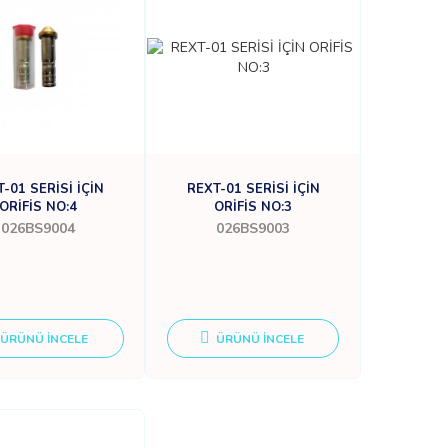
-01 SERİSİ İÇİN
REXT-01 SERİSİ İÇİN
ORİFİS NO:4
ORİFİS NO:3
026BS9004
026BS9003
ÜRÜNÜ İNCELE
ÜRÜNÜ İNCELE