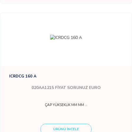
ICRDCG 160 A
020AA1215
FİYAT SORUNUZ EURO
ÇAP YÜKSEKLİK MM MM ...
ÜRÜNÜ İNCELE