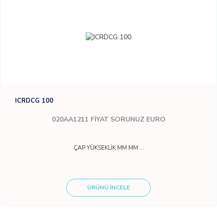
ICRDCG 100
020AA1211
FİYAT SORUNUZ EURO
ÇAP YÜKSEKLİK MM MM ...
ÜRÜNÜ İNCELE