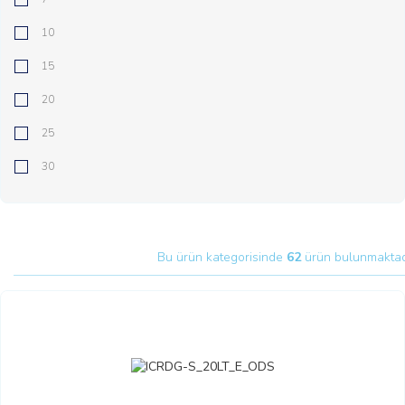
10
15
20
25
30
Bu ürün kategorisinde
62
ürün bulunmaktad