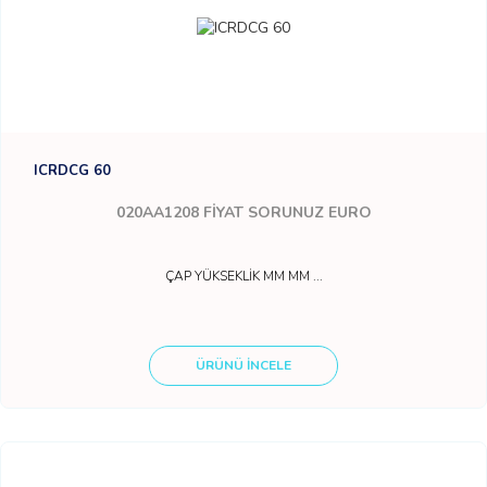
ICRDCG 60
020AA1208
FİYAT SORUNUZ EURO
ÇAP YÜKSEKLİK MM MM ...
ÜRÜNÜ İNCELE