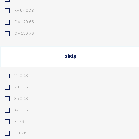
RV 54 ODS
CIV 120-66
CIV 120-76
GİRİŞ
22 ODS
28 ODS
35 ODS
42 ODS
FL 76
BFL 76