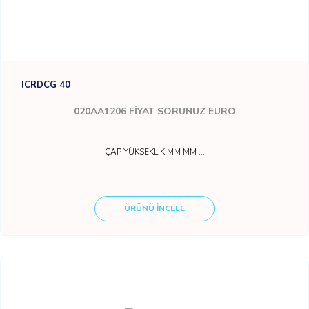
ICRDCG 40
020AA1206
FİYAT SORUNUZ EURO
ÇAP YÜKSEKLİK MM MM ...
ÜRÜNÜ İNCELE