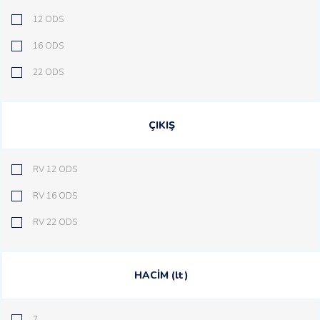
12 ODS
16 ODS
22 ODS
ÇIKIŞ
RV 12 ODS
RV 16 ODS
RV 22 ODS
HACİM (lt)
7