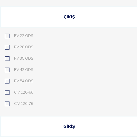
ÇIKIŞ
RV 22 ODS
RV 28 ODS
RV 35 ODS
RV 42 ODS
RV 54 ODS
CIV 120-66
CIV 120-76
GİRİŞ