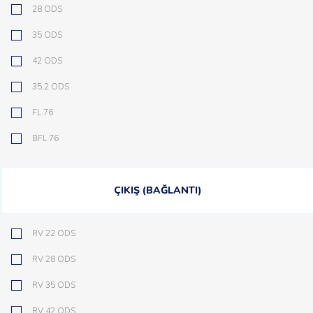
28 ODS
35 ODS
42 ODS
35,2 ODS
FL 76
BFL 76
ÇIKIŞ (BAĞLANTI)
RV 22 ODS
RV 28 ODS
RV 35 ODS
RV 42 ODS