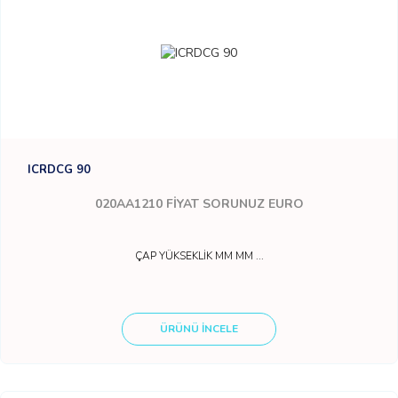
ICRDCG 90
020AA1210
FİYAT SORUNUZ EURO
ÇAP YÜKSEKLİK MM MM ...
ÜRÜNÜ İNCELE