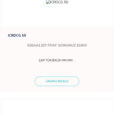
ICRDCG 50
020AA1207
FİYAT SORUNUZ EURO
ÇAP YÜKSEKLİK MM MM ...
ÜRÜNÜ İNCELE