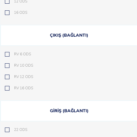
12 ODS
16 ODS
ÇIKIŞ (BAĞLANTI)
RV 6 ODS
RV 10 ODS
RV 12 ODS
RV 16 ODS
GİRİŞ (BAĞLANTI)
22 ODS