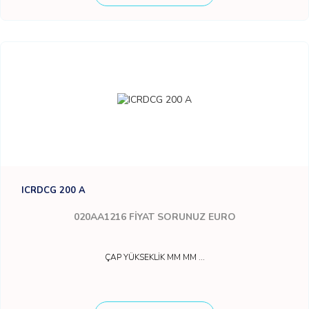
ICRDCG 200 A
020AA1216
FİYAT SORUNUZ EURO
ÇAP YÜKSEKLİK MM MM ...