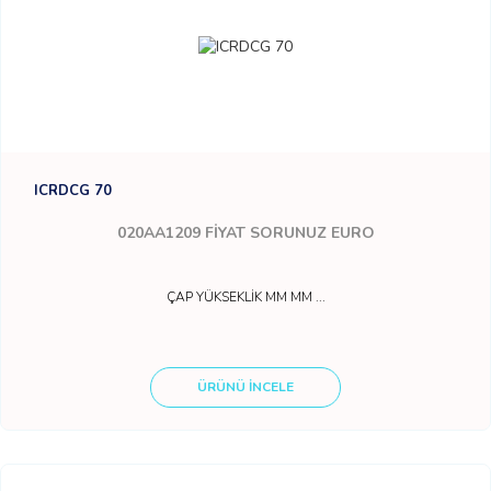
ICRDCG 70
020AA1209
FİYAT SORUNUZ EURO
ÇAP YÜKSEKLİK MM MM ...
ÜRÜNÜ İNCELE