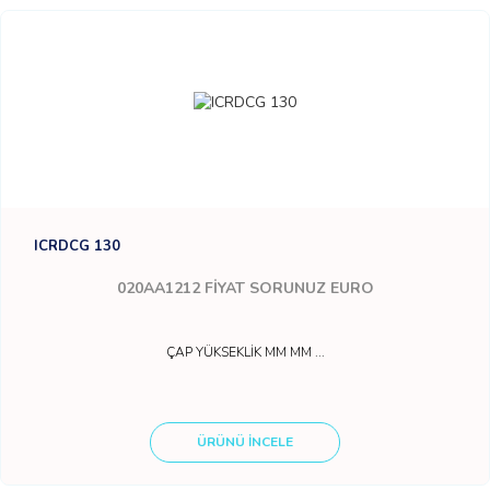
ICRDCG 130
020AA1212
FİYAT SORUNUZ EURO
ÇAP YÜKSEKLİK MM MM ...
ÜRÜNÜ İNCELE