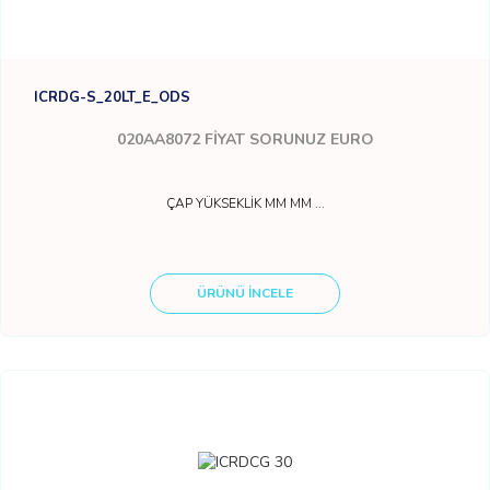
ICRDG-S_20LT_E_ODS
020AA8072
FİYAT SORUNUZ EURO
ÇAP YÜKSEKLİK MM MM ...
ÜRÜNÜ İNCELE