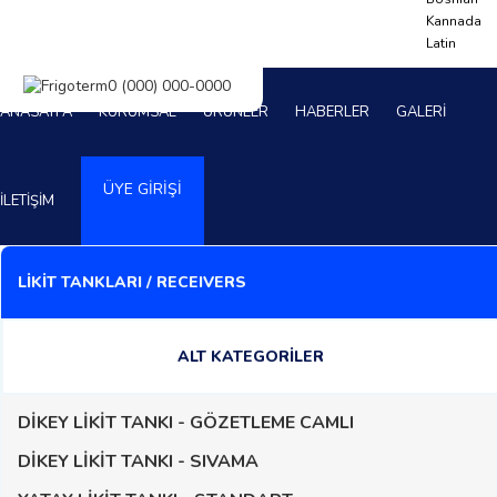
Kannada
Latin
ANASAYFA
KURUMSAL
ÜRÜNLER
HABERLER
GALERİ
ÜYE GİRİŞİ
İLETİŞİM
LİKİT TANKLARI / RECEIVERS
ALT KATEGORİLER
DİKEY LİKİT TANKI - GÖZETLEME CAMLI
DİKEY LİKİT TANKI - SIVAMA