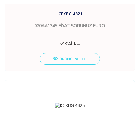
ICFKBG 4821
020AA1345
FİYAT SORUNUZ EURO
KAPASİTE ...
ÜRÜNÜ İNCELE