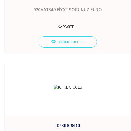
020AA1349
FİYAT SORUNUZ EURO
KAPASİTE ...
ÜRÜNÜ İNCELE
ICFKBG 9613