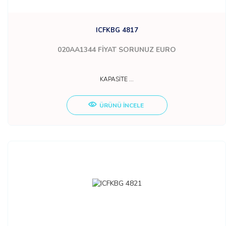
ICFKBG 4817
020AA1344
FİYAT SORUNUZ EURO
KAPASİTE ...
ÜRÜNÜ İNCELE