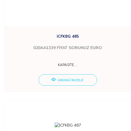
ICFKBG 485
020AA1339
FİYAT SORUNUZ EURO
KAPASİTE ...
ÜRÜNÜ İNCELE