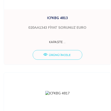
ICFKBG 4813
020AA1343
FİYAT SORUNUZ EURO
KAPASİTE ...
ÜRÜNÜ İNCELE