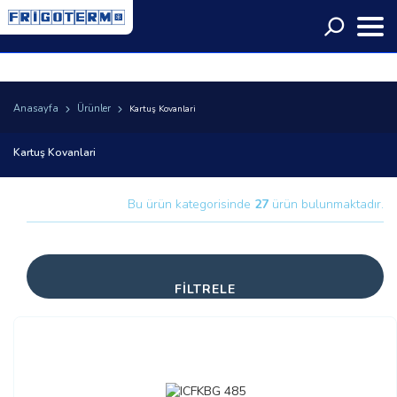
Language
Anasayfa
Ürünler
Kartuş Kovanlari
Kartuş Kovanlari
Bu ürün kategorisinde
27
ürün bulunmaktadır.
FİLTRELE