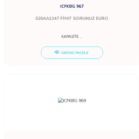
ICFKBG 967
020AA1347
FİYAT SORUNUZ EURO
KAPASİTE ...
ÜRÜNÜ İNCELE