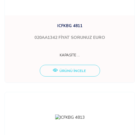
ICFKBG 4811
020AA1342
FİYAT SORUNUZ EURO
KAPASİTE ...
ÜRÜNÜ İNCELE