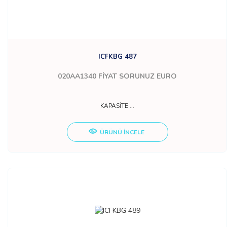
ICFKBG 487
020AA1340
FİYAT SORUNUZ EURO
KAPASİTE ...
ÜRÜNÜ İNCELE