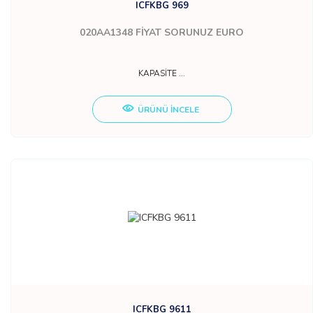
ICFKBG 969
020AA1348
FİYAT SORUNUZ EURO
KAPASİTE ...
ÜRÜNÜ İNCELE
ICFKBG 9611