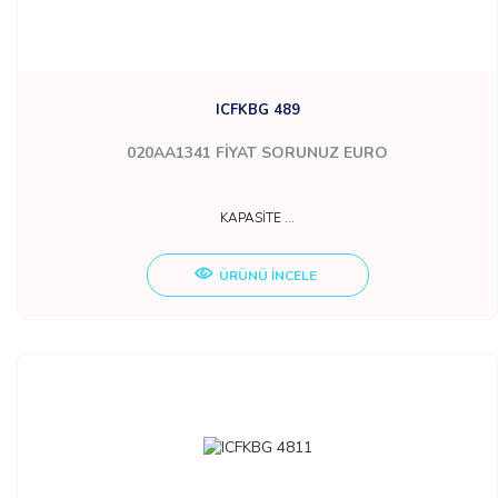
ICFKBG 489
020AA1341
FİYAT SORUNUZ EURO
KAPASİTE ...
ÜRÜNÜ İNCELE