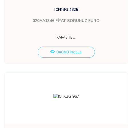
ICFKBG 4825
020AA1346
FİYAT SORUNUZ EURO
KAPASİTE ...
ÜRÜNÜ İNCELE