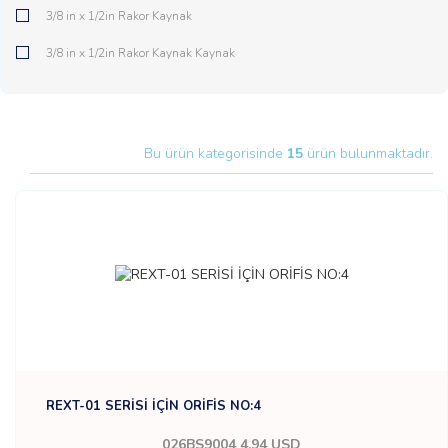
3/8 in x 1/2in Rakor Kaynak
3/8 in x 1/2in Rakor Kaynak Kaynak
Bu ürün kategorisinde
15
ürün bulunmaktadır.
REXT-01 SERİSİ İÇİN ORİFİS NO:4
026BS9004
4,94 USD