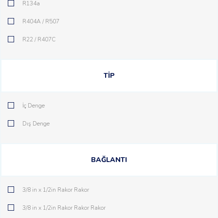
R134a
R404A / R507
R22 / R407C
TİP
İç Denge
Dış Denge
BAĞLANTI
3/8 in x 1/2in Rakor Rakor
3/8 in x 1/2in Rakor Rakor Rakor