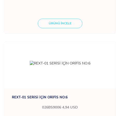
ÜRÜNÜ İNCELE
REXT-01 SERİSİ İÇİN ORİFİS NO:6
026BS9006
4,94 USD