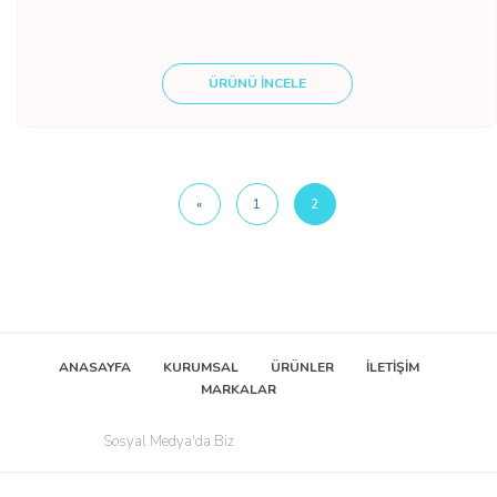
ÜRÜNÜ İNCELE
«
1
2
ANASAYFA
KURUMSAL
ÜRÜNLER
İLETİŞİM
MARKALAR
Sosyal Medya'da Biz