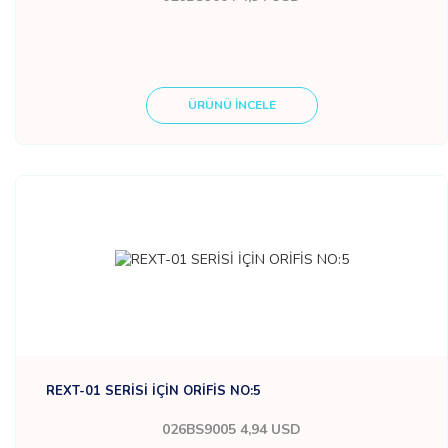
ÜRÜNÜ İNCELE
REXT-01 SERİSİ İÇİN ORİFİS NO:5
026BS9005
4,94 USD